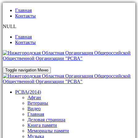
Главная
Контакты
NULL
Главная
Контакты
Toggle navigation
Меню
РСВА(2014)
Афган
Ветераны
Видео
Главная
Деловая страница
Книга памяти
Мемориалы памяти
Музыка