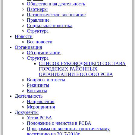
Общественная деятельность
Партнеры
Патриотическое воспитание
Правление
Социальная политика
Структура
Новости
Все новости
Организация
Об организации
Структура
СПИСОК РУКОВОДЯЩЕГО СОСТАВА
ГОРОДСКИХ РАЙОННЫХ
ОРГАНИЗАЦИЙ НОО ООО РСВА
Вопросы и ответы
Реквизиты
Контакты
Деятельность
Направления
Мероприятия
Документы
Устав РСВА
Положение о членстве в РСВА
Программа по военно-патриотическому
восптанию на 2017-2018г