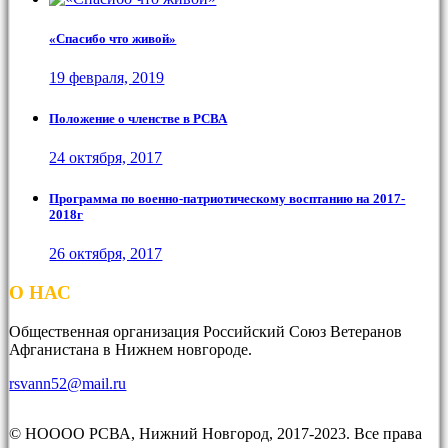
«Спасибо что живой»
19 февраля, 2019
Положение о членстве в РСВА
24 октября, 2017
Программа по военно-патриотическому восптанию на 2017-
2018г
26 октября, 2017
О НАС
Общественная организация Российский Союз Ветеранов
Афганистана в Нижнем новгороде.
rsvann52@mail.ru
© НОООО РСВА, Нижний Новгород, 2017-2023. Все права