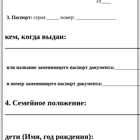
19____
3. Паспорт:
серия _____ номер: ________________
кем, когда выдан:
___________________________________
или название заменяющего паспорт документа:
__________
и номер заменяющего паспорт документа:
_______________
4. Семейное положение:
___________________________________
дети (Имя, год рождения):