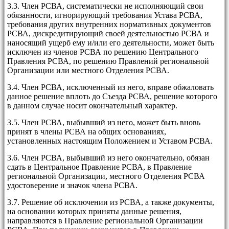
3.3. Член РСВА, систематически не исполняющий свои
обязанности, игнорирующий требования Устава РСВА,
требования других внутренних нормативных документов
РСВА, дискредитирующий своей деятельностью РСВА и
наносящий ущерб ему и/или его деятельности, может быть
исключен из членов РСВА по решению Центрального
Правления РСВА, по решению Правлений региональной
Организации или местного Отделения РСВА.
3.4. Член РСВА, исключенный из него, вправе обжаловать
данное решение вплоть до Съезда РСВА, решение которого
в данном случае носит окончательный характер.
3.5. Член РСВА, выбывший из него, может быть вновь
принят в члены РСВА на общих основаниях,
установленных настоящим Положением и Уставом РСВА.
3.6. Член РСВА, выбывший из него окончательно, обязан
сдать в Центральное Правление РСВА, в Правление
региональной Организации, местного Отделения РСВА
удостоверение и значок члена РСВА.
3.7. Решение об исключении из РСВА, а также документы,
на основании которых приняты данные решения,
направляются в Правление региональной Организации