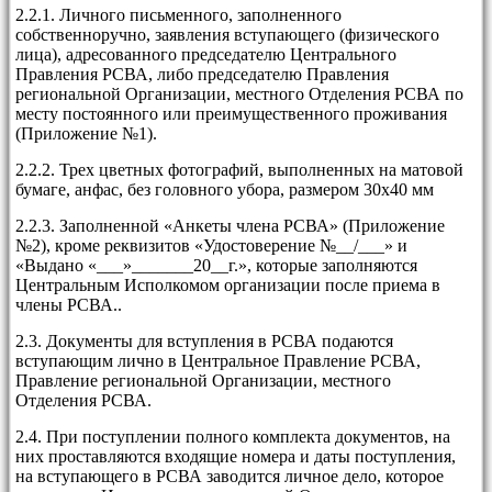
2.2.1. Личного письменного, заполненного
собственноручно, заявления вступающего (физического
лица), адресованного председателю Центрального
Правления РСВА, либо председателю Правления
региональной Организации, местного Отделения РСВА по
месту постоянного или преимущественного проживания
(Приложение №1).
2.2.2. Трех цветных фотографий, выполненных на матовой
бумаге, анфас, без головного убора, размером 30х40 мм
2.2.3. Заполненной «Анкеты члена РСВА» (Приложение
№2), кроме реквизитов «Удостоверение №__/___» и
«Выдано «___»_______20__г.», которые заполняются
Центральным Исполкомом организации после приема в
члены РСВА..
2.3. Документы для вступления в РСВА подаются
вступающим лично в Центральное Правление РСВА,
Правление региональной Организации, местного
Отделения РСВА.
2.4. При поступлении полного комплекта документов, на
них проставляются входящие номера и даты поступления,
на вступающего в РСВА заводится личное дело, которое