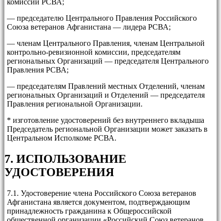
комиссии РСВА;
— председателю Центрального Правления Российского
Союза ветеранов Афганистана — лидера РСВА;
— членам Центрального Правления, членам Центральной
контрольно-ревизионной комиссии, председателям
региональных Организаций — председателя Центрального
Правления РСВА;
— председателям Правлений местных Отделений, членам
региональных Организаций и Отделений — председателя
Правления региональной Организации.
* изготовление удостоверений без внутреннего вкладыша
Председатель региональной Организации может заказать в
Центральном Исполкоме РСВА.
7. ИСПОЛЬЗОВАНИЕ
УДОСТОВЕРЕНИЯ
7.1. Удостоверение члена Российского Союза ветеранов
Афганистана является документом, подтверждающим
принадлежность гражданина к Общероссийской
общественной организации «Российский Союз ветеранов