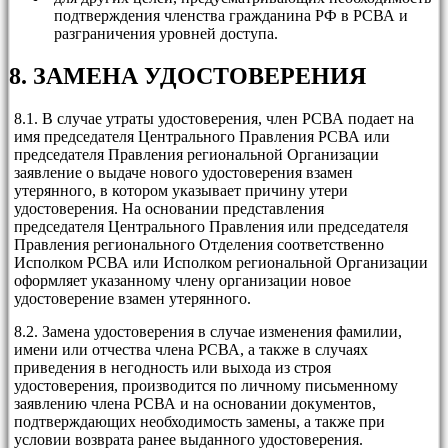
подтверждения членства гражданина РФ в РСВА и
разграничения уровней доступа.
8. ЗАМЕНА УДОСТОВЕРЕНИЯ
8.1. В случае утраты удостоверения, член РСВА подает на
имя председателя Центрального Правления РСВА или
председателя Правления региональной Организации
заявление о выдаче нового удостоверения взамен
утерянного, в котором указывает причину утери
удостоверения. На основании представления
председателя Центрального Правления или председателя
Правления регионального Отделения соответственно
Исполком РСВА или Исполком региональной Организации
оформляет указанному члену организации новое
удостоверение взамен утерянного.
8.2. Замена удостоверения в случае изменения фамилии,
имени или отчества члена РСВА, а также в случаях
приведения в негодность или выхода из строя
удостоверения, производится по личному письменному
заявлению члена РСВА и на основании документов,
подтверждающих необходимость замены, а также при
условии возврата ранее выданного удостоверения.