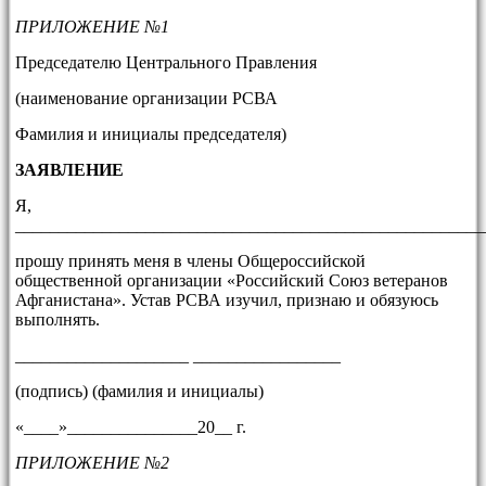
ПРИЛОЖЕНИЕ №1
Председателю Центрального
Правления
(наименование организации РСВА
Фамилия и инициалы председателя)
ЗАЯВЛЕНИЕ
Я,
______________________________________________________
прошу принять меня в члены Общероссийской
общественной организации «Российский Союз ветеранов
Афганистана». Устав РСВА изучил, признаю и обязуюсь
выполнять.
____________________ _________________
(подпись) (фамилия и инициалы)
«____»_______________20__ г.
ПРИЛОЖЕНИЕ №2