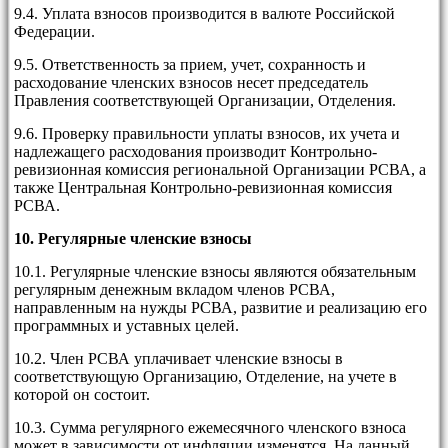
9.4. Уплата взносов производится в валюте Российской
Федерации.
9.5. Ответственность за прием, учет, сохранность и
расходование членских взносов несет председатель
Правления соответствующей Организации, Отделения.
9.6. Проверку правильности уплаты взносов, их учета и
надлежащего расходования производит Контрольно-
ревизионная комиссия региональной Организации РСВА, а
также Центральная Контрольно-ревизионная комиссия
РСВА.
10.
Регулярные членские взносы
10.1. Регулярные членские взносы являются обязательным
регулярным денежным вкладом членов РСВА,
направленным на нужды РСВА, развитие и реализацию его
программных и уставных целей.
10.2. Член РСВА уплачивает членские взносы в
соответствующую Организацию, Отделение, на учете в
которой он состоит.
10.3. Сумма регулярного ежемесячного членского взноса
может в зависимости от инфляции изменятся. На данный