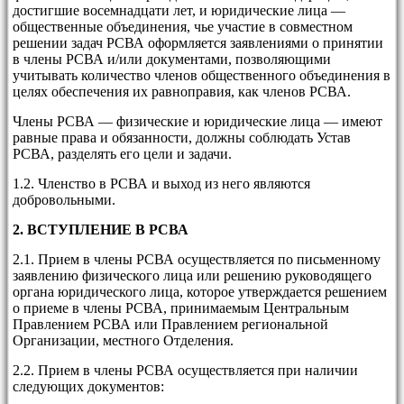
достигшие восемнадцати лет, и юридические лица —
общественные объединения, чье участие в совместном
решении задач РСВА оформляется заявлениями о принятии
в члены РСВА и/или документами, позволяющими
учитывать количество членов общественного объединения в
целях обеспечения их равноправия, как членов РСВА.
Члены РСВА — физические и юридические лица — имеют
равные права и обязанности, должны соблюдать Устав
РСВА, разделять его цели и задачи.
1.2. Членство в РСВА и выход из него являются
добровольными.
2. ВСТУПЛЕНИЕ В РСВА
2.1. Прием в члены РСВА осуществляется по письменному
заявлению физического лица или решению руководящего
органа юридического лица, которое утверждается решением
о приеме в члены РСВА, принимаемым Центральным
Правлением РСВА или Правлением региональной
Организации, местного Отделения.
2.2. Прием в члены РСВА осуществляется при наличии
следующих документов: