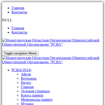
Главная
Контакты
NULL
Главная
Контакты
Toggle navigation
Меню
РСВА(2014)
Афган
Ветераны
Видео
Главная
Деловая страница
Книга памяти
Мемориалы памяти
Музыка