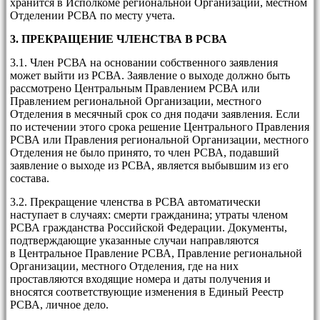
хранится в Исполкоме региональной Организации, местном
Отделении РСВА по месту учета.
3. ПРЕКРАЩЕНИЕ ЧЛЕНСТВА В РСВА
3.1. Член РСВА на основании собственного заявления
может выйти из РСВА. Заявление о выходе должно быть
рассмотрено Центральным Правлением РСВА или
Правлением региональной Организации, местного
Отделения в месячный срок со дня подачи заявления. Если
по истечении этого срока решение Центрального Правления
РСВА или Правления региональной Организации, местного
Отделения не было принято, то член РСВА, подавший
заявление о выходе из РСВА, является выбывшим из его
состава.
3.2. Прекращение членства в РСВА автоматически
наступает в случаях: смерти гражданина; утраты членом
РСВА гражданства Российской Федерации. Документы,
подтверждающие указанные случаи направляются
в Центральное Правление РСВА, Правление региональной
Организации, местного Отделения, где на них
проставляются входящие номера и даты получения и
вносятся соответствующие изменения в Единый Реестр
РСВА, личное дело.