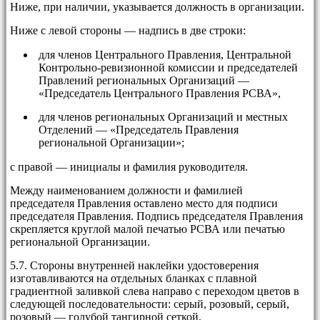
Ниже, при наличии, указывается должность в организации.
Ниже с левой стороны — надпись в две строки:
для членов Центрального Правления, Центральной
Контрольно-ревизионной комиссии и председателей
Правлений региональных Организаций —
«Председатель Центрального Правления РСВА»,
для членов региональных Организаций и местных
Отделений — «Председатель Правления
региональной Организации»;
с правой — инициалы и фамилия руководителя.
Между наименованием должности и фамилией
председателя Правления оставлено место для подписи
председателя Правления. Подпись председателя Правления
скрепляется круглой малой печатью РСВА или печатью
региональной Организации.
5.7. Стороны внутренней наклейки удостоверения
изготавливаются на отдельных бланках с плавной
градиентной заливкой слева направо с переходом цветов в
следующей последовательности: серый, розовый, серый,
розовый — голубой тангирной сеткой.