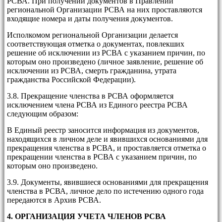
РСВА. При получении документов в Правлении
региональной Организации РСВА на них проставляются
входящие номера и даты получения документов.
Исполкомом региональной Организации делается
соответствующая отметка о документах, повлекших
решение об исключении из РСВА с указанием причин, по
которым оно произведено (личное заявление, решение об
исключении из РСВА, смерть гражданина, утрата
гражданства Российской Федерации).
3.8. Прекращение членства в РСВА оформляется
исключением члена РСВА из Единого реестра РСВА
следующим образом:
В Единый реестр заносится информация из документов,
находящихся в личном деле и явившихся основаниями для
прекращения членства в РСВА, и проставляется отметка о
прекращении членства в РСВА с указанием причин, по
которым оно произведено.
3.9. Документы, явившиеся основаниями для прекращения
членства в РСВА, личное дело по истечению одного года
передаются в Архив РСВА.
4. ОРГАНИЗАЦИЯ УЧЕТА ЧЛЕНОВ РСВА