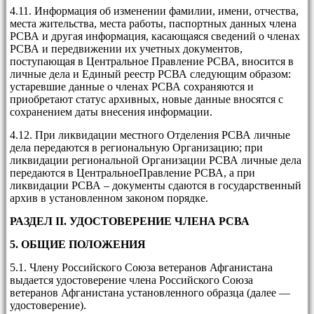
4.11. Информация об изменении фамилии, имени, отчества,
места жительства, места работы, паспортных данных члена
РСВА и другая информация, касающаяся сведений о членах
РСВА и передвижении их учетных документов,
поступающая в Центральное Правление РСВА, вносится в
личные дела и Единый реестр РСВА следующим образом:
устаревшие данные о членах РСВА сохраняются и
приобретают статус архивных, новые данные вносятся с
сохранением даты внесения информации.
4.12. При ликвидации местного Отделения РСВА личные
дела передаются в региональную Организацию; при
ликвидации региональной Организации РСВА личные дела
передаются в ЦентральноеПравление РСВА, а при
ликвидации РСВА – документы сдаются в государственный
архив в установленном законом порядке.
РАЗДЕЛ
II
. УДОСТОВЕРЕНИЕ ЧЛЕНА РСВА
5. ОБЩИЕ ПОЛОЖЕНИЯ
5.1. Члену Российского Союза ветеранов Афганистана
выдается удостоверение члена Российского Союза
ветеранов Афганистана установленного образца (далее —
удостоверение).