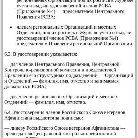
региональных Организаций под их роспись в Журнале
учета и выдачи удостоверений членов РСВА
(Приложение №4) — председателем Центрального
Правления РСВА;
членам региональных Организаций и местных
Отделений, под их роспись в Журнале учета и выдачи
удостоверений членов РСВА (Приложение №4)
председателем Правления региональной Организации.
6.3. В удостоверении указывается:
— для членов Центрального Правления, Центральной
Контрольно-ревизионной комиссии и председателей
Правлений его структурных подразделений — Организаций
и Отделений — фамилия, имя, отчество и занимаемая
должность в РСВА;
— для членов региональных Организаций и местных
Отделений — фамилия, имя, отчество.
6.4. Удостоверения членов Российского Союза ветеранов
Афганистана выдаются за подписью:
— лидеру Российского Союза ветеранов Афганистана —
председателя Центральной контрольно-ревизионной