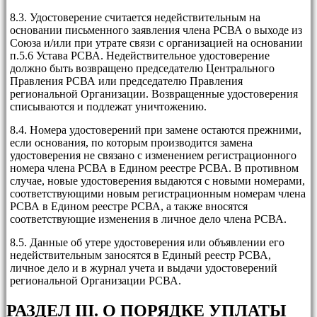
8.3. Удостоверение считается недействительным на
основании письменного заявления члена РСВА о выходе из
Союза и/или при утрате связи с организацией на основании
п.5.6 Устава РСВА. Недействительное удостоверение
должно быть возвращено председателю Центрального
Правления РСВА или председателю Правления
региональной Организации. Возвращенные удостоверения
списываются и подлежат уничтожению.
8.4. Номера удостоверений при замене остаются прежними,
если основания, по которым производится замена
удостоверения не связано с изменением регистрационного
номера члена РСВА в Едином реестре РСВА. В противном
случае, новые удостоверения выдаются с новыми номерами,
соответствующими новым регистрационным номерам члена
РСВА в Едином реестре РСВА, а также вносятся
соответствующие изменения в личное дело члена РСВА.
8.5. Данные об утере удостоверения или объявлении его
недействительным заносятся в Единый реестр РСВА,
личное дело и в журнал учета и выдачи удостоверений
региональной Организации РСВА.
РАЗДЕЛ
III
. О ПОРЯДКЕ УПЛАТЫ