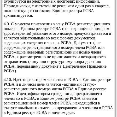
дублируется на электронных носителях информации.
Периодически, с частотой не реже, чем один раз в квартал,
полное текущее состояние Единого реестра РСВА
архивизируется.
4.9. С момента присвоения члену РСВА регистрационного
номера в Едином реестре РСВА (совпадающего с номером
удостоверения) указание этого номера предусматривается и
является обязательным во всех формах документов,
содержащих сведения о членах РСВА. Документы, не
содержащие регистрационного номера члена РСВА или
содержащие неверный регистрационный номер члена
РСВА, к рассмотрению не принимаются и возвращаются
отправителю (лицу или структурному подразделению
РСВА, передавшему документ в Центральное Правление
РСВА).
4.10. Идентификатором членства в РСВА в Едином реестре
РСВА и в личном деле является «активный статус»
регистрационного номера члена РСВА в Едином реестре
РСВА. Идентификатором гражданина, прекратившего
членство в РСВА, в Едином реестре РСВА является
регистрационный номер члена РСВА, находящийся в
статусе «выбыл» и отметка о прекращении членства в РСВА
в Едином реестре РСВА и личном деле.