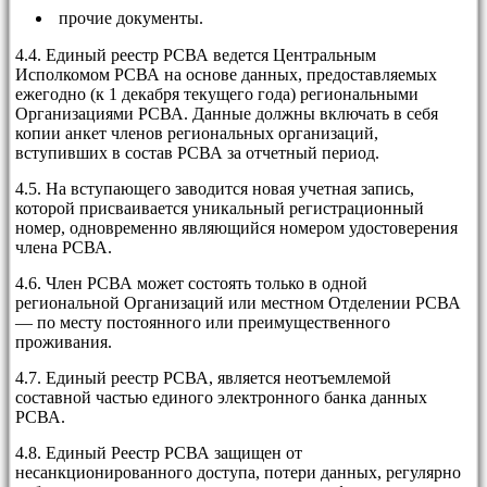
прочие документы.
4.4. Единый реестр РСВА ведется Центральным
Исполкомом РСВА на основе данных, предоставляемых
ежегодно (к 1 декабря текущего года) региональными
Организациями РСВА. Данные должны включать в себя
копии анкет членов региональных организаций,
вступивших в состав РСВА за отчетный период.
4.5. На вступающего заводится новая учетная запись,
которой присваивается уникальный регистрационный
номер, одновременно являющийся номером удостоверения
члена РСВА.
4.6. Член РСВА может состоять только в одной
региональной Организаций или местном Отделении РСВА
— по месту постоянного или преимущественного
проживания.
4.7. Единый реестр РСВА, является неотъемлемой
составной частью единого электронного банка данных
РСВА.
4.8. Единый Реестр РСВА защищен от
несанкционированного доступа, потери данных, регулярно