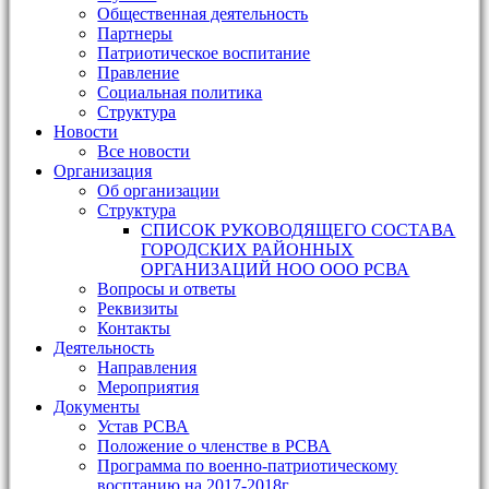
Общественная деятельность
Партнеры
Патриотическое воспитание
Правление
Социальная политика
Структура
Новости
Все новости
Организация
Об организации
Структура
СПИСОК РУКОВОДЯЩЕГО СОСТАВА
ГОРОДСКИХ РАЙОННЫХ
ОРГАНИЗАЦИЙ НОО ООО РСВА
Вопросы и ответы
Реквизиты
Контакты
Деятельность
Направления
Мероприятия
Документы
Устав РСВА
Положение о членстве в РСВА
Программа по военно-патриотическому
восптанию на 2017-2018г