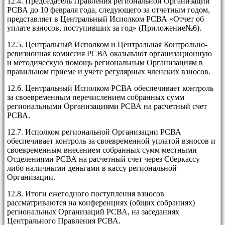
12.4. Председатель Правления региональной Организации
РСВА до 10 февраля года, следующего за отчетным годом,
представляет в Центральный Исполком РСВА «Отчет об
уплате взносов, поступивших за год» (Приложение№6).
12.5. Центральный Исполком и Центральная Контрольно-
ревизионная комиссия РСВА оказывают организационную
и методическую помощь региональным Организациям в
правильном приеме и учете регулярных членских взносов.
12.6. Центральный Исполком РСВА обеспечивает контроль
за своевременным перечислением собранных сумм
региональными Организациями РСВА на расчетный счет
РСВА.
12.7. Исполком региональной Организации РСВА
обеспечивает контроль за своевременной уплатой взносов и
своевременным внесением собранных сумм местными
Отделениями РСВА на расчетный счет через Сберкассу
либо наличными деньгами в кассу региональной
Организации.
12.8. Итоги ежегодного поступления взносов
рассматриваются на конференциях (общих собраниях)
региональных Организаций РСВА, на заседаниях
Центрального Правления РСВА.