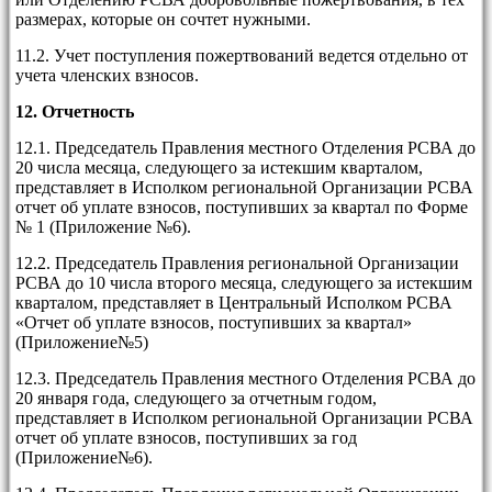
размерах, которые он сочтет нужными.
11.2. Учет поступления пожертвований ведется отдельно от
учета членских взносов.
12.
Отчетность
12.1. Председатель Правления местного Отделения РСВА до
20 числа месяца, следующего за истекшим кварталом,
представляет в Исполком региональной Организации РСВА
отчет об уплате взносов, поступивших за квартал по Форме
№ 1 (Приложение №6).
12.2. Председатель Правления региональной Организации
РСВА до 10 числа второго месяца, следующего за истекшим
кварталом, представляет в Центральный Исполком РСВА
«Отчет об уплате взносов, поступивших за квартал»
(Приложение№5)
12.3. Председатель Правления местного Отделения РСВА до
20 января года, следующего за отчетным годом,
представляет в Исполком региональной Организации РСВА
отчет об уплате взносов, поступивших за год
(Приложение№6).