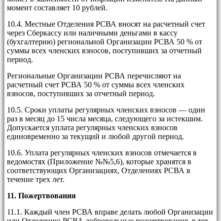
момент составляет 10 рублей.
10.4. Местные Отделения РСВА вносят на расчетный счет
через Сберкассу или наличными деньгами в кассу
(бухгалтерию) региональной Организации РСВА 50 % от
суммы всех членских взносов, поступивших за отчетный
период.
Региональные Организации РСВА перечисляют на
расчетный счет РСВА 50 % от суммы всех членских
взносов, поступивших за отчетный период.
10.5. Сроки уплаты регулярных членских взносов — один
раз в месяц до 15 числа месяца, следующего за истекшим.
Допускается уплата регулярных членских взносов
единовременно за текущий и любой другой период.
10.6. Уплата регулярных членских взносов отмечается в
ведомостях (Приложение №№5,6), которые хранятся в
соответствующих Организациях, Отделениях РСВА в
течение трех лет.
11.
Пожертвования
11.1. Каждый член РСВА вправе делать любой Организации
или Отделению РСВА добровольные пожертвования, в тех