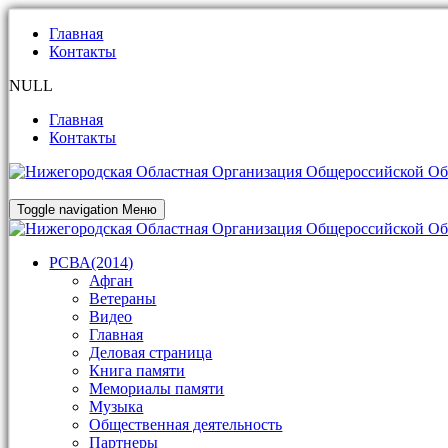
Главная
Контакты
NULL
Главная
Контакты
Toggle navigation
Меню
РСВА(2014)
Афган
Ветераны
Видео
Главная
Деловая страница
Книга памяти
Мемориалы памяти
Музыка
Общественная деятельность
Партнеры