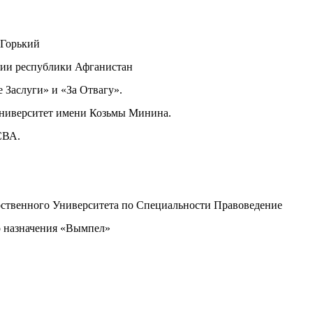
 Горький
ории республики Афганистан
 Заслуги» и «За Отвагу».
университет имени Козьмы Минина.
СВА.
рственного Университета по Специальности Правоведение
о назначения «Вымпел»