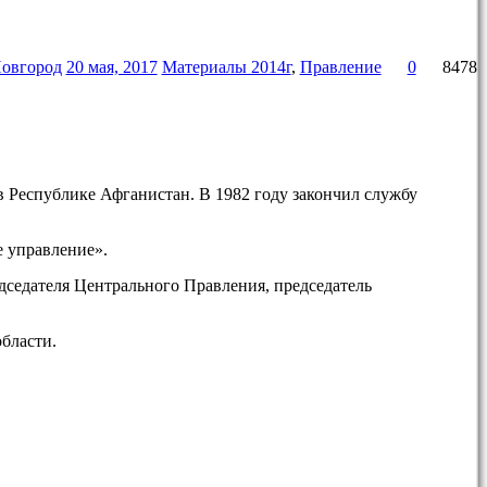
овгород
20 мая, 2017
Материалы 2014г
,
Правление
0
8478
в Республике Афганистан. В 1982 году закончил службу
 управление».
дседателя Центрального Правления, председатель
области.