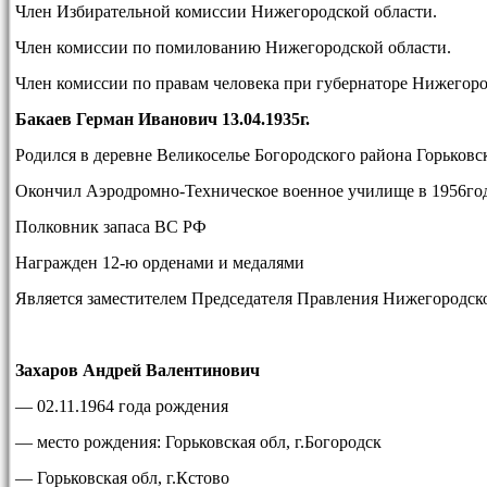
Член Избирательной комиссии Нижегородской области.
Член комиссии по помилованию Нижегородской области.
Член комиссии по правам человека при губернаторе Нижегоро
Бакаев Герман Иванович 13.04.1935г.
Родился в деревне Великоселье Богородского района Горьковс
Окончил Аэродромно-Техническое военное училище в 1956год
Полковник запаса ВС РФ
Награжден 12-ю орденами и медалями
Является заместителем Председателя Правления Нижегородск
Захаров Андрей Валентинович
— 02.11.1964 года рождения
— место рождения: Горьковская обл, г.Богородск
— Горьковская обл, г.Кстово