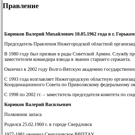
Правление
Бирюков Валерий Михайлович 10.05.1962 года в г. Горьком
Председатель Правления Нижегородской областной организац
В 1980 году был призван в рады Советской Армии. Службу пр
заместителем командира взвода в звании старшего сержанта.
Окончил в 2002 году Волго-Вятскую академию государственн
С 1993 года возглавляет Нижегородскую областную организац
Координационного Совета по Приволжскому федеральному ок
С 1998 по 2002 гг. – заместитель председателя комитета по 
Корюков Валерий Васильевич
Полковник запаса
Родился 25.02.1960 г. в городе Свердловск
1977-1981 окончил Свердловское ВВПТАУ