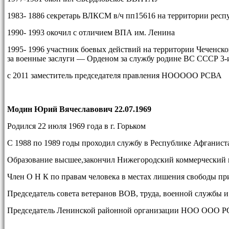
1983- 1886 секретарь ВЛКСМ в/ч пп15616 на территории рес
1990- 1993 окочил с отличием ВПА им. Ленина
1995- 1996 участник боевых действий на территории Чеченск
за военные заслуги — Орденом за службу родине ВС СССР 
с 2011 заместитель председателя правления НООООО РСВА
Модин Юрий Вячеславович 22.07.1969
Родился 22 июля 1969 года в г. Горьком
С 1988 по 1989 годы проходил службу в Республике Афганиста
Образование высшее,закончил Нижегородский коммерческий и
Член О Н К по правам человека в местах лишения свободы пр
Председатель совета ветеранов ВОВ, труда, военной службы и
Председатель Ленинской районной организации НОО ООО РС