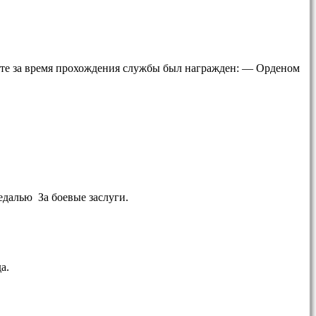
оте за время прохождения службы был награжден: — Орденом
едалью За боевые заслуги.
а.