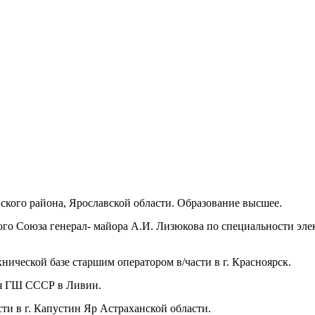
нского района, Ярославской области. Образование высшее.
кого Союза генерал- майора А.И. Лизюкова по специальности эл
нической базе старшим оператором в/части в г. Красноярск.
ия ГШ СССР в Ливии.
ти в г. Капустин Яр Астраханской области.