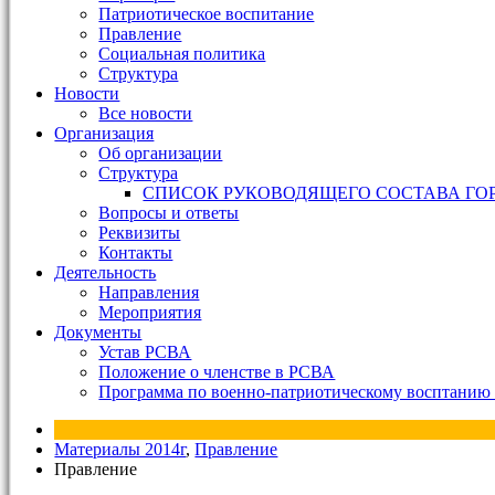
Патриотическое воспитание
Правление
Социальная политика
Структура
Новости
Все новости
Организация
Об организации
Структура
СПИСОК РУКОВОДЯЩЕГО СОСТАВА ГО
Вопросы и ответы
Реквизиты
Контакты
Деятельность
Направления
Мероприятия
Документы
Устав РСВА
Положение о членстве в РСВА
Программа по военно-патриотическому восптанию 
Материалы 2014г
,
Правление
Правление