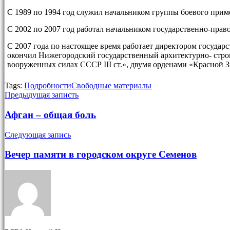
С 1989 по 1994 год служил начальником группы боевого прим
С 2002 по 2007 год работал начальником государственно-пра
С 2007 года по настоящее время работает директором госуда
окончил Нижегородский государственный архитектурно- стро
вооруженных силах СССР III ст.», двумя орденами «Красной З
Tags:
Подробности
Свободные материалы
Предыдущая записть
Афган – общая боль
Следующая запись
Вечер памяти в городском округе Семенов