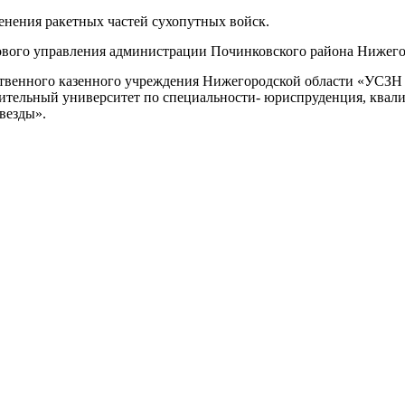
енения ракетных частей сухопутных войск.
вового управления администрации Починковского района Нижего
рственного казенного учреждения Нижегородской области «УСЗН
ительный университет по специальности- юриспруденция, квали
везды».