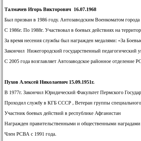
Талмачев Игорь Викторович 16.07.1968
Был призван в 1986 году. Антозаводским Военкоматом города
С 1986г. По 1988г. Участвовал в боевых действиях на террит
За время несения службы был награжден медалями: «За Боевые
Закончил Нижегородский государственный педагогический 
С 2005 года возглавляет Автозаводское районное отделение Р
Пухов Алексей Николаевич 15.09.1951г.
В 1977г. Закончил Юридический Факультет Пермского Госуда
Проходил службу в КГБ СССР , Ветеран группы специальног
Участник боевых действий в республике Афганистан
Награжден правительственными и общественными наградами
Член РСВА с 1991 года.