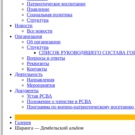
Патриотическое воспитание
Правление
Социальная политика
Структура
Новости
Все новости
Организация
Об организации
Структура
СПИСОК РУКОВОДЯЩЕГО СОСТАВА ГО
Вопросы и ответы
Реквизиты
Контакты
Деятельность
Направления
Мероприятия
Документы
Устав РСВА
Положение о членстве в РСВА
Программа по военно-патриотическому восптанию 
Галерея
Шаранга — Дембельский альбом