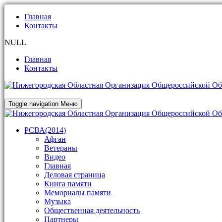
Главная
Контакты
NULL
Главная
Контакты
Toggle navigation
Меню
РСВА(2014)
Афган
Ветераны
Видео
Главная
Деловая страница
Книга памяти
Мемориалы памяти
Музыка
Общественная деятельность
Партнеры