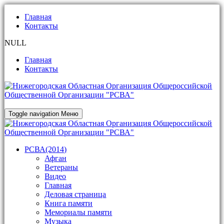
Главная
Контакты
NULL
Главная
Контакты
Toggle navigation
Меню
РСВА(2014)
Афган
Ветераны
Видео
Главная
Деловая страница
Книга памяти
Мемориалы памяти
Музыка