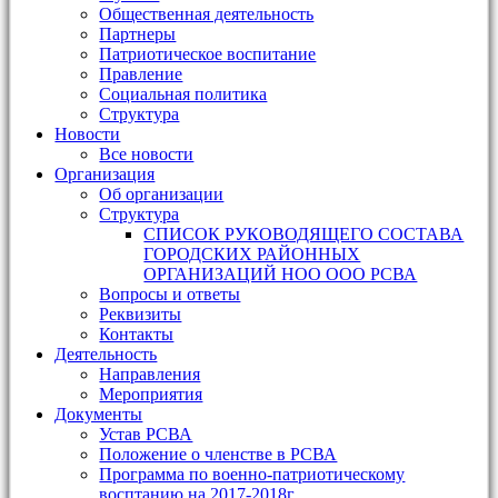
Общественная деятельность
Партнеры
Патриотическое воспитание
Правление
Социальная политика
Структура
Новости
Все новости
Организация
Об организации
Структура
СПИСОК РУКОВОДЯЩЕГО СОСТАВА
ГОРОДСКИХ РАЙОННЫХ
ОРГАНИЗАЦИЙ НОО ООО РСВА
Вопросы и ответы
Реквизиты
Контакты
Деятельность
Направления
Мероприятия
Документы
Устав РСВА
Положение о членстве в РСВА
Программа по военно-патриотическому
восптанию на 2017-2018г