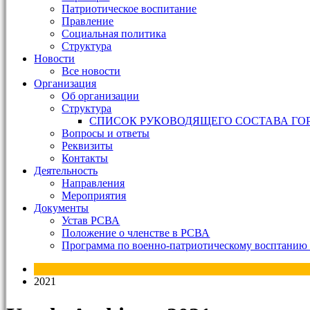
Патриотическое воспитание
Правление
Социальная политика
Структура
Новости
Все новости
Организация
Об организации
Структура
СПИСОК РУКОВОДЯЩЕГО СОСТАВА ГО
Вопросы и ответы
Реквизиты
Контакты
Деятельность
Направления
Мероприятия
Документы
Устав РСВА
Положение о членстве в РСВА
Программа по военно-патриотическому восптанию 
2021