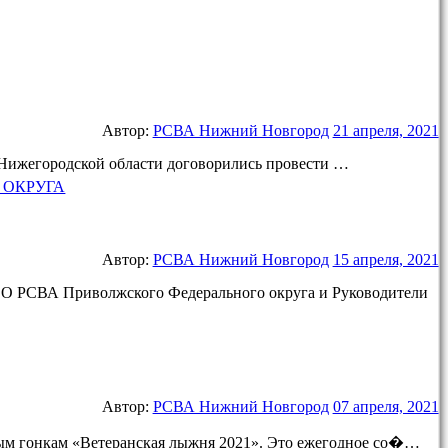
Автор:
РСВА Нижний Новгород
21 апреля, 2021
 Нижегородской области договорились провести …
Автор:
РСВА Нижний Новгород
15 апреля, 2021
О РСВА Приволжского Федерального округа и Руководители
Автор:
РСВА Нижний Новгород
07 апреля, 2021
ным гонкам «Ветеранская лыжня 2021». Это ежегодное со�…