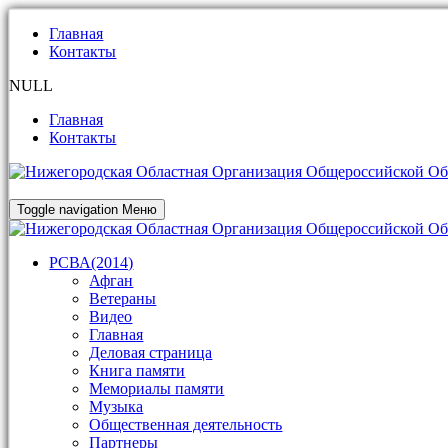
Главная
Контакты
NULL
Главная
Контакты
Toggle navigation
Меню
РСВА(2014)
Афган
Ветераны
Видео
Главная
Деловая страница
Книга памяти
Мемориалы памяти
Музыка
Общественная деятельность
Партнеры