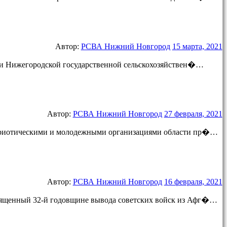
Автор:
РСВА Нижний Новгород
15 марта, 2021
ми Нижегородской государственной сельскохозяйствен�…
Автор:
РСВА Нижний Новгород
27 февраля, 2021
атриотическими и молодежными организациями области пр�…
Автор:
РСВА Нижний Новгород
16 февраля, 2021
освященный 32-й годовщине вывода советских войск из Афг�…