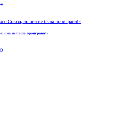
ов
но она не была проиграна!»