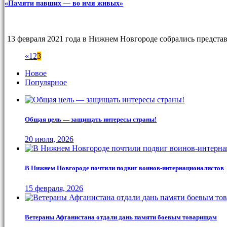
«Памяти павших — во имя живых»
13 февраля 2021 года в Нижнем Новгороде собрались предст
«
1
2
3
Новое
Популярное
Общая цель — защищать интересы страны!
20 июля, 2026
В Нижнем Новгороде почтили подвиг воинов-интернационалистов
15 февраля, 2026
Ветераны Афганистана отдали дань памяти боевым товарищам