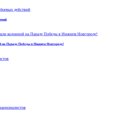
ствий
й на Параде Победы в Нижнем Новгороде!