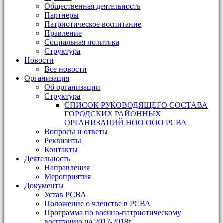
Общественная деятельность
Партнеры
Патриотическое воспитание
Правление
Социальная политика
Структура
Новости
Все новости
Организация
Об организации
Структура
СПИСОК РУКОВОДЯЩЕГО СОСТАВА
ГОРОДСКИХ РАЙОННЫХ
ОРГАНИЗАЦИЙ НОО ООО РСВА
Вопросы и ответы
Реквизиты
Контакты
Деятельность
Направления
Мероприятия
Документы
Устав РСВА
Положение о членстве в РСВА
Программа по военно-патриотическому
восптанию на 2017-2018г