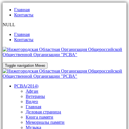
Главная
Контакты
NULL
Главная
Контакты
Toggle navigation
Меню
РСВА(2014)
Афган
Ветераны
Видео
Главная
Деловая страница
Книга памяти
Мемориалы памяти
Музыка