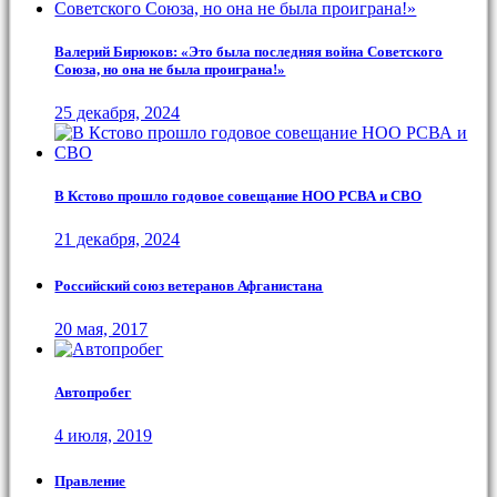
Валерий Бирюков: «Это была последняя война Советского
Союза, но она не была проиграна!»
25 декабря, 2024
В Кстово прошло годовое совещание НОО РСВА и СВО
21 декабря, 2024
Российский союз ветеранов Афганистана
20 мая, 2017
Автопробег
4 июля, 2019
Правление