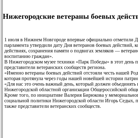
Нижегородские ветераны боевых дейст
1 июля в Нижнем Новгороде впервые официально отметили Ден
парламента утвердили дату Дня ветеранов боевых действий, к
действиях, сохранения памяти о подвигах земляков — ветера
воспитанию граждан».
В Нижегородском музее техники «Парк Победы» в этот день п
представители ветеранских сообществ региона.
«Именно ветераны боевых действий отстояли честь нашей Роди
которая протянула через годы нашей новейшей истории патри
«Для нас это очень важный день, который должен объединять
Нижегородской областной организации Общероссийской обще
Кроме того, по инициативе Валерия Бирюкова у мемориально
социальной политики Нижегородской области Игорь Седых, пр
также представители ветеранских сообществ.