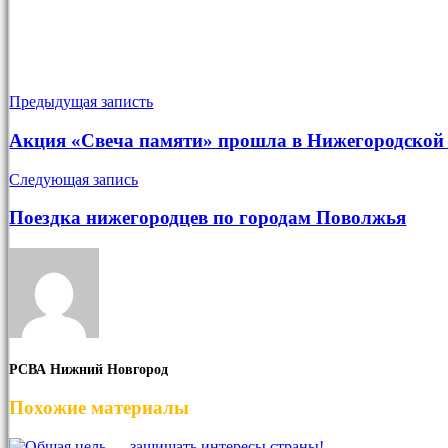
Предыдущая записть
Акция «Свеча памяти» прошла в Нижегородской
Следующая запись
Поездка нижегородцев по городам Поволжья
РСВА Нижний Новгород
Похожие материалы