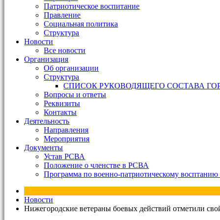
Патриотическое воспитание
Правление
Социальная политика
Структура
Новости
Все новости
Организация
Об организации
Структура
СПИСОК РУКОВОДЯЩЕГО СОСТАВА ГО
Вопросы и ответы
Реквизиты
Контакты
Деятельность
Направления
Мероприятия
Документы
Устав РСВА
Положение о членстве в РСВА
Программа по военно-патриотическому восптанию 
Новости
Нижегородские ветераны боевых действий отметили сво