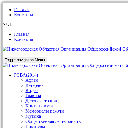
Главная
Контакты
NULL
Главная
Контакты
Toggle navigation
Меню
РСВА(2014)
Афган
Ветераны
Видео
Главная
Деловая страница
Книга памяти
Мемориалы памяти
Музыка
Общественная деятельность
Партнеры