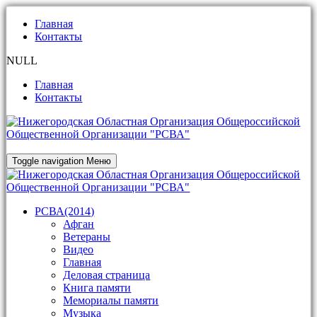
Главная
Контакты
NULL
Главная
Контакты
Toggle navigation
Меню
РСВА(2014)
Афган
Ветераны
Видео
Главная
Деловая страница
Книга памяти
Мемориалы памяти
Музыка