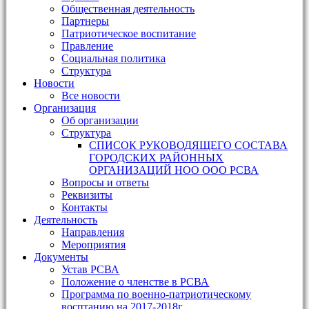
Общественная деятельность
Партнеры
Патриотическое воспитание
Правление
Социальная политика
Структура
Новости
Все новости
Организация
Об организации
Структура
СПИСОК РУКОВОДЯЩЕГО СОСТАВА
ГОРОДСКИХ РАЙОННЫХ
ОРГАНИЗАЦИЙ НОО ООО РСВА
Вопросы и ответы
Реквизиты
Контакты
Деятельность
Направления
Мероприятия
Документы
Устав РСВА
Положение о членстве в РСВА
Программа по военно-патриотическому
восптанию на 2017-2018г