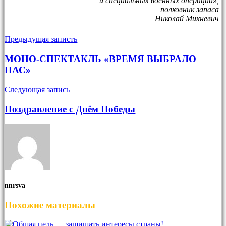
и специальных военных операций»,
полковник запаса
Николай Михневич
Предыдущая записть
МОНО-СПЕКТАКЛЬ «ВРЕМЯ ВЫБРАЛО
НАС»
Следующая запись
Поздравление с Днём Победы
nnrsva
Похожие материалы