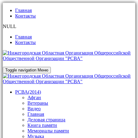
Главная
Контакты
NULL
Главная
Контакты
Toggle navigation
Меню
РСВА(2014)
Афган
Ветераны
Видео
Главная
Деловая страница
Книга памяти
Мемориалы памяти
Музыка