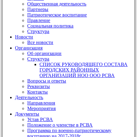
Общественная деятельность
Партнеры
Патриотическое воспитание
Правление
Социальная политика
Структура
Новости
Все новости
Организация
Об организации
Структура
СПИСОК РУКОВОДЯЩЕГО СОСТАВА
ГОРОДСКИХ РАЙОННЫХ
ОРГАНИЗАЦИЙ НОО ООО РСВА
Вопросы и ответы
Реквизиты
Контакты
Деятельность
Направления
Мероприятия
Документы
Устав РСВА
Положение о членстве в РСВА
Программа по военно-патриотическому
восптанию на 2017-2018г